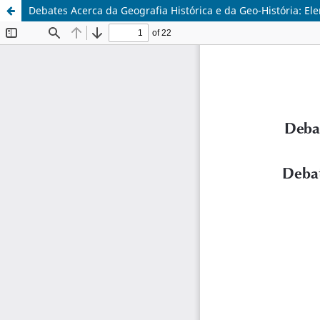
Debates Acerca da Geografia Histórica e da Geo-História: E