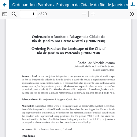
Ordenando o Paraíso: a Paisagem da Cidade do Rio de Janeiro nos Cartões-Postais (1900-1930)