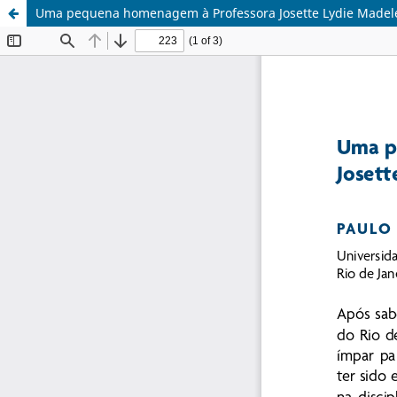
Uma pequena homenagem à Professora Josette Lydie Madele