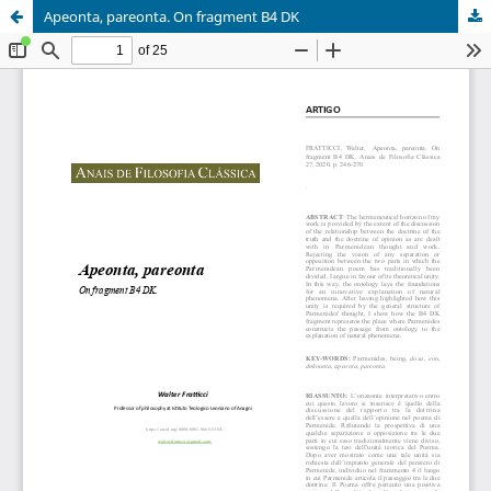
Apeonta, pareonta. On fragment B4 DK