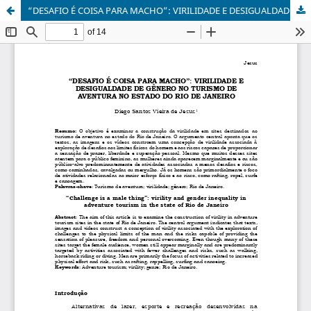
“DESAFIO É COISA PARA MACHO”: VIRILIDADE E DESIGUALDADE DE GÊNERO NO TURISMO DE AVENTURA NO ESTADO DO RIO DE JANEIRO