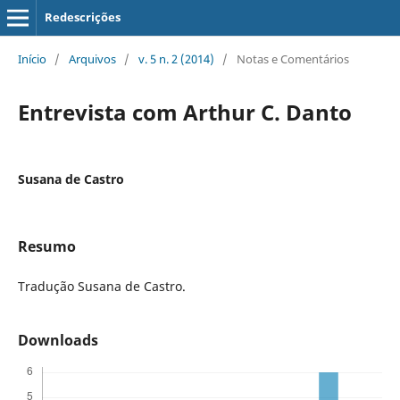
Redescrições
Início
/
Arquivos
/
v. 5 n. 2 (2014)
/
Notas e Comentários
Entrevista com Arthur C. Danto
Susana de Castro
Resumo
Tradução Susana de Castro.
Downloads