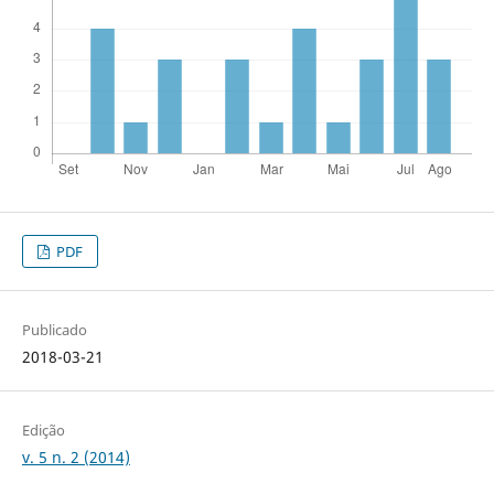
PDF
Publicado
2018-03-21
Edição
v. 5 n. 2 (2014)