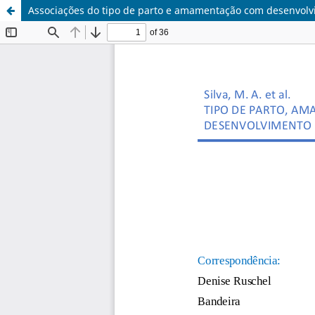
Associações do tipo de parto e amamentação com desenvolvi