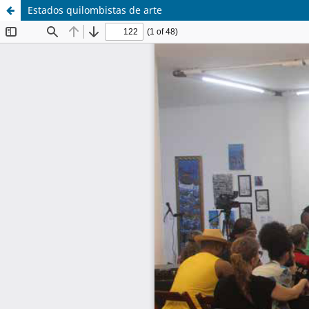
Estados quilombistas de arte