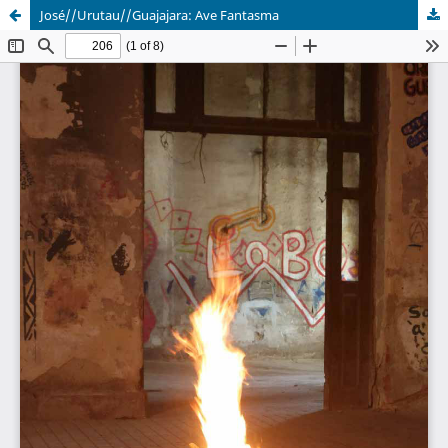
José//Urutau//Guajajara: Ave Fantasma