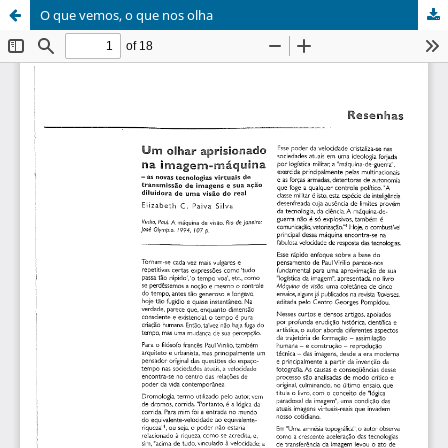
O que vemos, o que nos olha