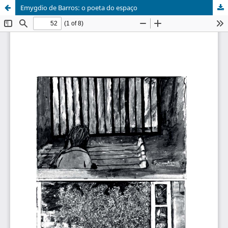
Emygdio de Barros: o poeta do espaço