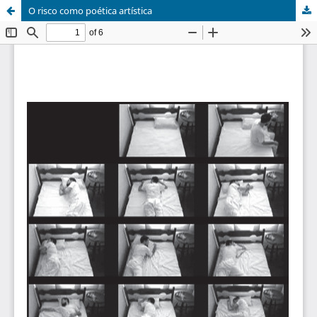
O risco como poética artística