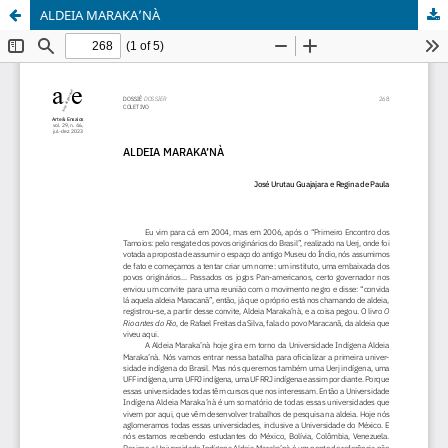
ALDEIA MARAKA’NÀ