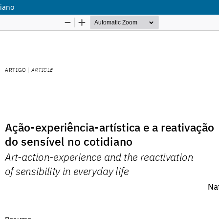
diano