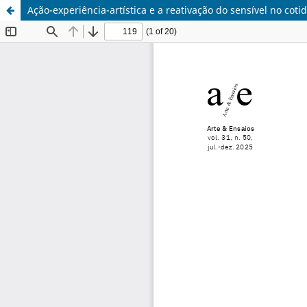
Ação-experiência-artística e a reativação do sensível no coti