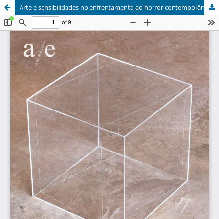
Arte e sensibilidades no enfrentamento ao horror contemporâneo