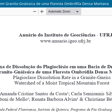
gem Granito-Gnáissica de uma Floresta Ombrófila Densa Montana