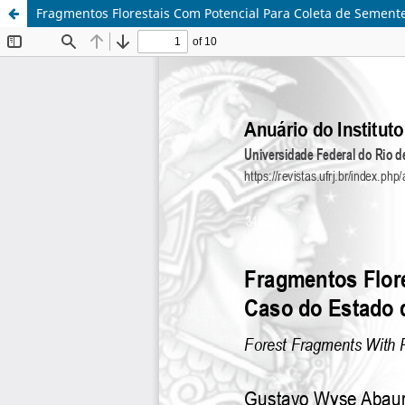
Fragmentos Florestais Com Potencial Para Coleta de Semente