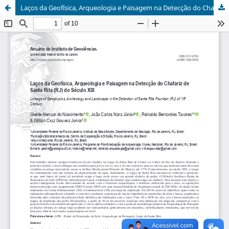
Laços da Geofísica, Arqueologia e Paisagem na Detecção do Chafariz de Santa Rita (RJ) do Século XIX