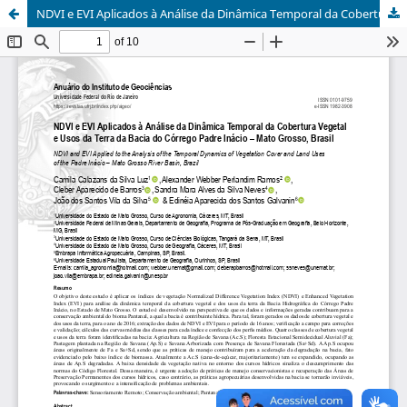
NDVI e EVI Aplicados à Análise da Dinâmica Temporal da Cobertura Vegetal e Usos da Terra da Bacia do Córrego Padre Inácio-Mato Grosso, Brasil