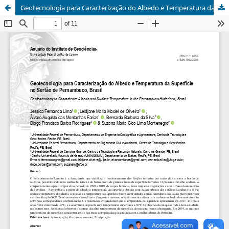
Geotecnologia para Caracterização do Albedo e Temperatura da Superfície no Sertão de Pernambuco, Brasil