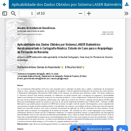
Aplicabilidade dos Dados Obtidos por Sistema LASER Batimétrico Aerotransportado à Cartografia Náutica: Estudo de Caso para o Arquipélago de Fernando de Noronha