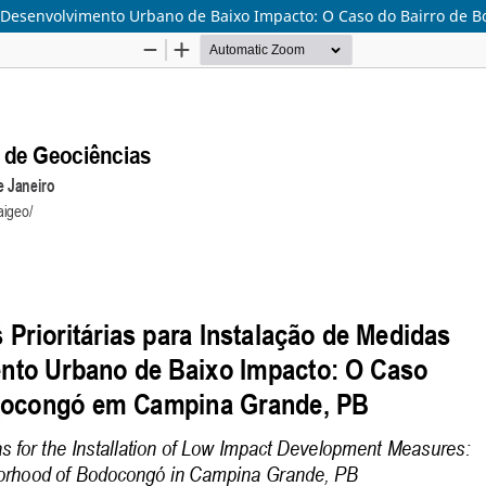
de Desenvolvimento Urbano de Baixo Impacto: O Caso do Bairro d