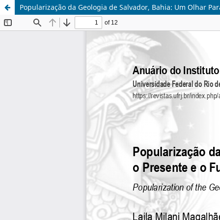
Popularização da Geologia de Salvador, Bahia: Um Olhar Para