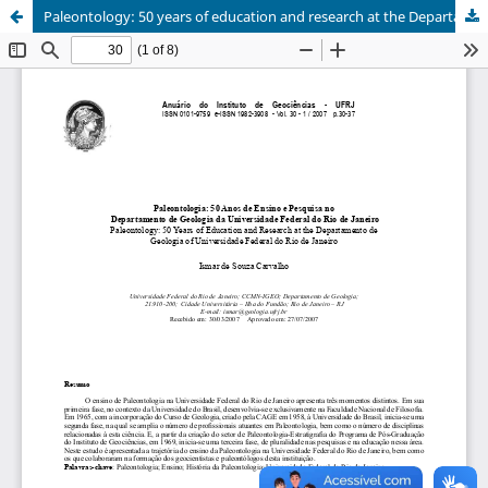
Paleontology: 50 years of education and research at the Departamento de Geologia of Universidade Federal do Rio de Janeiro