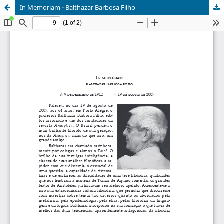
In Memoriam - Balthazar Barbosa Filho