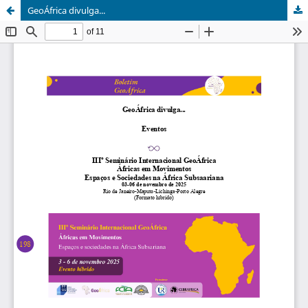
GeoÁfrica divulga...