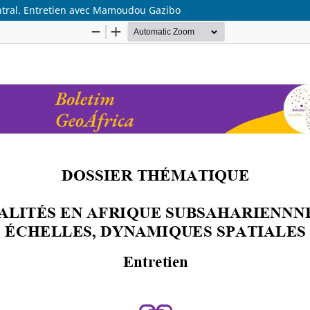
entral. Entretien avec Mamoudou Gazibo