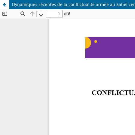
Dynamiques récentes de la conflictualité armée au Sahel c