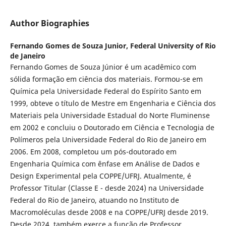
Author Biographies
Fernando Gomes de Souza Junior,
Federal University of Rio
de Janeiro
Fernando Gomes de Souza Júnior é um acadêmico com
sólida formação em ciência dos materiais. Formou-se em
Química pela Universidade Federal do Espírito Santo em
1999, obteve o título de Mestre em Engenharia e Ciência dos
Materiais pela Universidade Estadual do Norte Fluminense
em 2002 e concluiu o Doutorado em Ciência e Tecnologia de
Polímeros pela Universidade Federal do Rio de Janeiro em
2006. Em 2008, completou um pós-doutorado em
Engenharia Química com ênfase em Análise de Dados e
Design Experimental pela COPPE/UFRJ. Atualmente, é
Professor Titular (Classe E - desde 2024) na Universidade
Federal do Rio de Janeiro, atuando no Instituto de
Macromoléculas desde 2008 e na COPPE/UFRJ desde 2019.
Desde 2024, também exerce a função de Professor