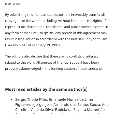
may arise.
By submitting this manuscript, the authors irrevocably transfer all
copyrights of the work—including, without limitation, the rights of
reproduction, distribution, translation, and public communication in
any form or medium—to
BJEDIS
. Any breach of this agreement may
result in legal action in accordance with the Brazilian Copyright Law
(Law No. 9.610 of February 19, 1998).
The authors also declare that there are no conflicts of interest
related to this work. All sources of financial support have been
properly acknowledged in the funding section of the manuscript.
Most read articles by the same author(s)
Sergio Thode Filho, Emanuele Nunes de Lima
Figueiredo Jorge, Jose Armando dos Santos Souza, Ana
Carolina Valle da Silva, Fabíola da Silveira Maranhão,