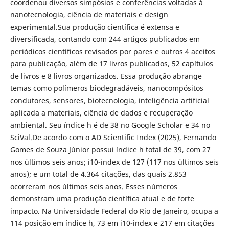
coordenou diversos simpósios e conferências voltadas à
nanotecnologia, ciência de materiais e design
experimental.Sua produção científica é extensa e
diversificada, contando com 244 artigos publicados em
periódicos científicos revisados por pares e outros 4 aceitos
para publicação, além de 17 livros publicados, 52 capítulos
de livros e 8 livros organizados. Essa produção abrange
temas como polímeros biodegradáveis, nanocompósitos
condutores, sensores, biotecnologia, inteligência artificial
aplicada a materiais, ciência de dados e recuperação
ambiental. Seu índice h é de 38 no Google Scholar e 34 no
SciVal.De acordo com o AD Scientific Index (2025), Fernando
Gomes de Souza Júnior possui índice h total de 39, com 27
nos últimos seis anos; i10-index de 127 (117 nos últimos seis
anos); e um total de 4.364 citações, das quais 2.853
ocorreram nos últimos seis anos. Esses números
demonstram uma produção científica atual e de forte
impacto. Na Universidade Federal do Rio de Janeiro, ocupa a
114 posição em índice h, 73 em i10-index e 217 em citações