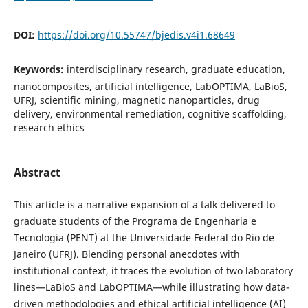
DOI:
https://doi.org/10.55747/bjedis.v4i1.68649
Keywords:
interdisciplinary research, graduate education,
nanocomposites, artificial intelligence, LabOPTIMA, LaBioS,
UFRJ, scientific mining, magnetic nanoparticles, drug
delivery, environmental remediation, cognitive scaffolding,
research ethics
Abstract
This article is a narrative expansion of a talk delivered to
graduate students of the Programa de Engenharia e
Tecnologia (PENT) at the Universidade Federal do Rio de
Janeiro (UFRJ). Blending personal anecdotes with
institutional context, it traces the evolution of two laboratory
lines—LaBioS and LabOPTIMA—while illustrating how data-
driven methodologies and ethical artificial intelligence (AI)