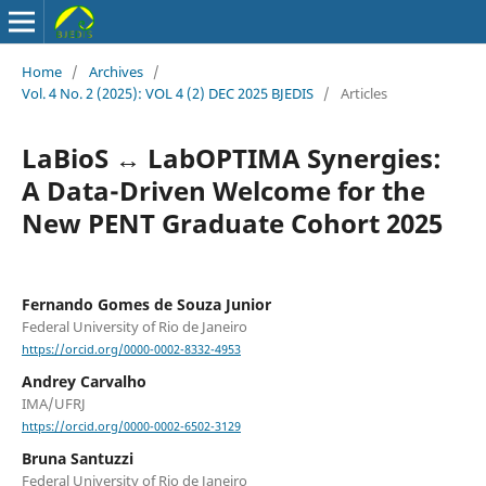
Home
/
Archives
/
Vol. 4 No. 2 (2025): VOL 4 (2) DEC 2025 BJEDIS
/
Articles
LaBioS ↔ LabOPTIMA Synergies:
A Data-Driven Welcome for the
New PENT Graduate Cohort 2025
Fernando Gomes de Souza Junior
Federal University of Rio de Janeiro
https://orcid.org/0000-0002-8332-4953
Andrey Carvalho
IMA/UFRJ
https://orcid.org/0000-0002-6502-3129
Bruna Santuzzi
Federal University of Rio de Janeiro