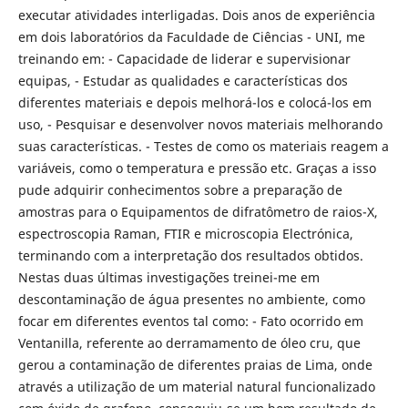
executar atividades interligadas. Dois anos de experiência
em dois laboratórios da Faculdade de Ciências - UNI, me
treinando em: - Capacidade de liderar e supervisionar
equipas, - Estudar as qualidades e características dos
diferentes materiais e depois melhorá-los e colocá-los em
uso, - Pesquisar e desenvolver novos materiais melhorando
suas características. - Testes de como os materiais reagem a
variáveis, como o temperatura e pressão etc. Graças a isso
pude adquirir conhecimentos sobre a preparação de
amostras para o Equipamentos de difratômetro de raios-X,
espectroscopia Raman, FTIR e microscopia Electrónica,
terminando com a interpretação dos resultados obtidos.
Nestas duas últimas investigações treinei-me em
descontaminação de água presentes no ambiente, como
focar em diferentes eventos tal como: - Fato ocorrido em
Ventanilla, referente ao derramamento de óleo cru, que
gerou a contaminação de diferentes praias de Lima, onde
através a utilização de um material natural funcionalizado