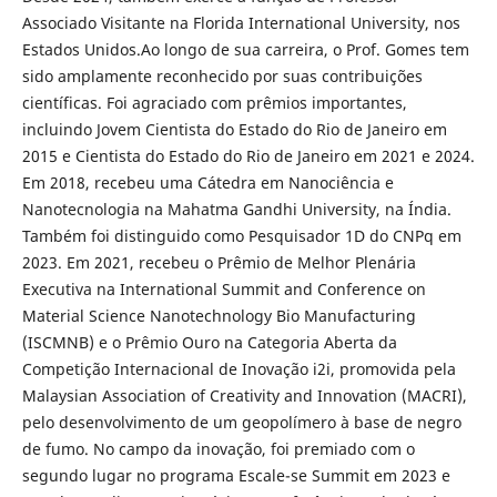
Associado Visitante na Florida International University, nos
Estados Unidos.Ao longo de sua carreira, o Prof. Gomes tem
sido amplamente reconhecido por suas contribuições
científicas. Foi agraciado com prêmios importantes,
incluindo Jovem Cientista do Estado do Rio de Janeiro em
2015 e Cientista do Estado do Rio de Janeiro em 2021 e 2024.
Em 2018, recebeu uma Cátedra em Nanociência e
Nanotecnologia na Mahatma Gandhi University, na Índia.
Também foi distinguido como Pesquisador 1D do CNPq em
2023. Em 2021, recebeu o Prêmio de Melhor Plenária
Executiva na International Summit and Conference on
Material Science Nanotechnology Bio Manufacturing
(ISCMNB) e o Prêmio Ouro na Categoria Aberta da
Competição Internacional de Inovação i2i, promovida pela
Malaysian Association of Creativity and Innovation (MACRI),
pelo desenvolvimento de um geopolímero à base de negro
de fumo. No campo da inovação, foi premiado com o
segundo lugar no programa Escale-se Summit em 2023 e