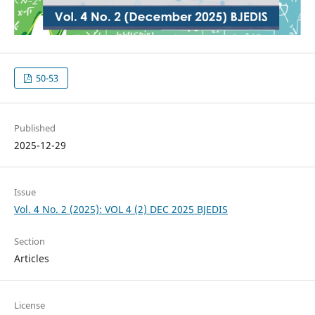
50-53
Published
2025-12-29
Issue
Vol. 4 No. 2 (2025): VOL 4 (2) DEC 2025 BJEDIS
Section
Articles
License