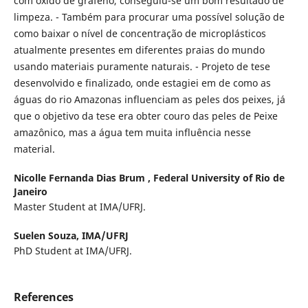
com óxido de grafeno, conseguiu-se um bom resultado de
limpeza. - Também para procurar uma possível solução de
como baixar o nível de concentração de microplásticos
atualmente presentes em diferentes praias do mundo
usando materiais puramente naturais. - Projeto de tese
desenvolvido e finalizado, onde estagiei em de como as
águas do rio Amazonas influenciam as peles dos peixes, já
que o objetivo da tese era obter couro das peles de Peixe
amazônico, mas a água tem muita influência nesse
material.
Nicolle Fernanda Dias Brum ,
Federal University of Rio de
Janeiro
Master Student at IMA/UFRJ.
Suelen Souza,
IMA/UFRJ
PhD Student at IMA/UFRJ.
References