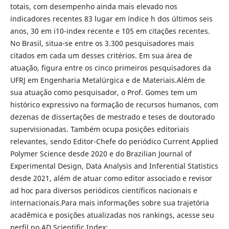
totais, com desempenho ainda mais elevado nos
indicadores recentes 83 lugar em índice h dos últimos seis
anos, 30 em i10-index recente e 105 em citações recentes.
No Brasil, situa-se entre os 3.300 pesquisadores mais
citados em cada um desses critérios. Em sua área de
atuação, figura entre os cinco primeiros pesquisadores da
UFRJ em Engenharia Metalúrgica e de Materiais.Além de
sua atuação como pesquisador, o Prof. Gomes tem um
histórico expressivo na formação de recursos humanos, com
dezenas de dissertações de mestrado e teses de doutorado
supervisionadas. Também ocupa posições editoriais
relevantes, sendo Editor-Chefe do periódico Current Applied
Polymer Science desde 2020 e do Brazilian Journal of
Experimental Design, Data Analysis and Inferential Statistics
desde 2021, além de atuar como editor associado e revisor
ad hoc para diversos periódicos científicos nacionais e
internacionais.Para mais informações sobre sua trajetória
acadêmica e posições atualizadas nos rankings, acesse seu
perfil no AD Scientific Index: