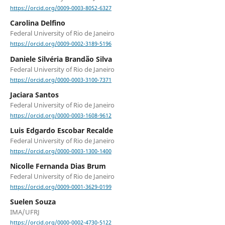
https://orcid.org/0009-0003-8052-6327
Carolina Delfino
Federal University of Rio de Janeiro
https://orcid.org/0009-0002-3189-5196
Daniele Silvéria Brandão Silva
Federal University of Rio de Janeiro
https://orcid.org/0000-0003-3100-7371
Jaciara Santos
Federal University of Rio de Janeiro
https://orcid.org/0000-0003-1608-9612
Luis Edgardo Escobar Recalde
Federal University of Rio de Janeiro
https://orcid.org/0000-0003-1300-1400
Nicolle Fernanda Dias Brum
Federal University of Rio de Janeiro
https://orcid.org/0009-0001-3629-0199
Suelen Souza
IMA/UFRJ
https://orcid.org/0000-0002-4730-5122