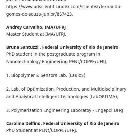
https://www.adscientificindex.com/scientist/fernando-
gomes-de-souza-junior/857423.
Andrey Carvalho,
IMA/UFRJ
Master Student at IMA/UFRJ.
Bruna Santuzzi ,
Federal University of Rio de Janeiro
PhD student in the postgraduate program in
Nanotechnology Engineering PENt/COPPE/UFRJ.
1. Biopolymer & Sensors Lab. (LaBioS)
2. Lab. of Optimization, Production, and Multidisciplinary
and Analytical Intelligent Technologies (LabOPTIMA);
3. Polymerization Engineering Laboratoy - Engepol UFRJ
Carolina Delfino,
Federal University of Rio de Janeiro
PhD Student at PENt/COPPE/UFRJ.