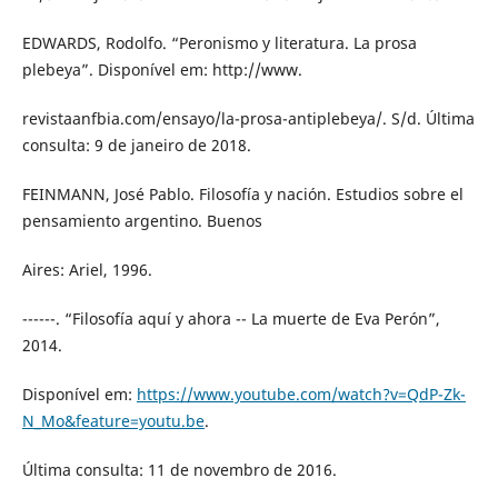
EDWARDS, Rodolfo. “Peronismo y literatura. La prosa
plebeya”. Disponível em: http://www.
revistaanfbia.com/ensayo/la-prosa-antiplebeya/. S/d. Última
consulta: 9 de janeiro de 2018.
FEINMANN, José Pablo. Filosofía y nación. Estudios sobre el
pensamiento argentino. Buenos
Aires: Ariel, 1996.
------. “Filosofía aquí y ahora -- La muerte de Eva Perón”,
2014.
Disponível em:
https://www.youtube.com/watch?v=QdP-Zk-
N_Mo&feature=youtu.be
.
Última consulta: 11 de novembro de 2016.