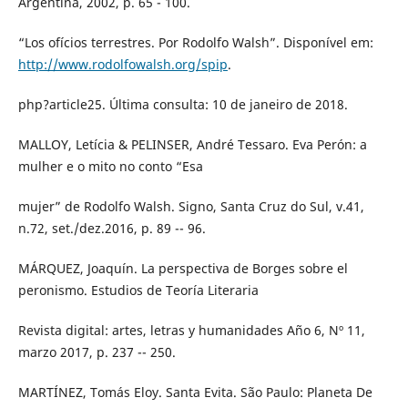
Argentina, 2002, p. 65 - 100.
“Los ofícios terrestres. Por Rodolfo Walsh”. Disponível em:
http://www.rodolfowalsh.org/spip
.
php?article25. Última consulta: 10 de janeiro de 2018.
MALLOY, Letícia & PELINSER, André Tessaro. Eva Perón: a
mulher e o mito no conto “Esa
mujer” de Rodolfo Walsh. Signo, Santa Cruz do Sul, v.41,
n.72, set./dez.2016, p. 89 -- 96.
MÁRQUEZ, Joaquín. La perspectiva de Borges sobre el
peronismo. Estudios de Teoría Literaria
Revista digital: artes, letras y humanidades Año 6, Nº 11,
marzo 2017, p. 237 -- 250.
MARTÍNEZ, Tomás Eloy. Santa Evita. São Paulo: Planeta De