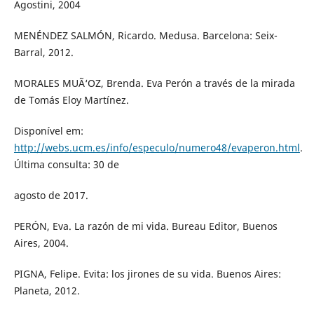
Agostini, 2004
MENÉNDEZ SALMÓN, Ricardo. Medusa. Barcelona: Seix-
Barral, 2012.
MORALES MUÃ‘OZ, Brenda. Eva Perón a través de la mirada
de Tomás Eloy Martínez.
Disponível em:
http://webs.ucm.es/info/especulo/numero48/evaperon.html
.
Última consulta: 30 de
agosto de 2017.
PERÓN, Eva. La razón de mi vida. Bureau Editor, Buenos
Aires, 2004.
PIGNA, Felipe. Evita: los jirones de su vida. Buenos Aires:
Planeta, 2012.