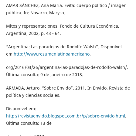
AMAR SÁNCHEZ, Ana María. Evita: cuerpo político / imagen
pública. In: Navarro, Marysa.
Mitos y representaciones. Fondo de Cultura Económica,
Argentina, 2002, p. 43 - 64.
“Argentina: Las paradojas de Rodolfo Walsh”. Disponível
em:
http://www.resumenlatinoamericano
.
org/2016/03/26/argentina-las-paradojas-de-rodolfo-walsh/.
Última consulta: 9 de janeiro de 2018.
ARMADA, Arturo. “Sobre Envido”, 2011. In Envido. Revista de
política y ciencias sociales.
Disponível em:
http://revistaenvido.blogspot.com.br/p/sobre-envido.html
.
Última consulta: 13 de