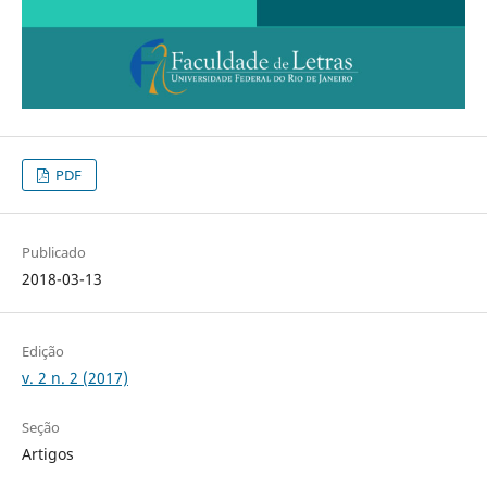
PDF
Publicado
2018-03-13
Edição
v. 2 n. 2 (2017)
Seção
Artigos