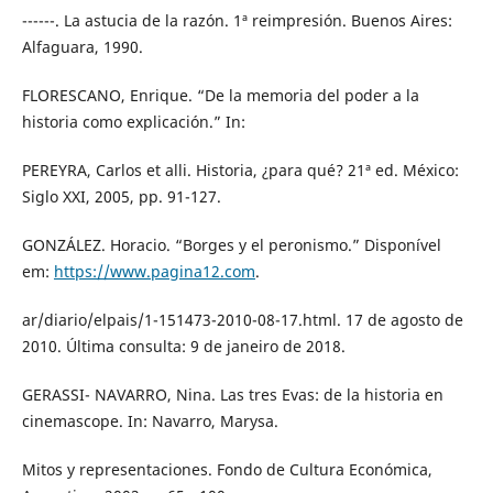
------. La astucia de la razón. 1ª reimpresión. Buenos Aires:
Alfaguara, 1990.
FLORESCANO, Enrique. “De la memoria del poder a la
historia como explicación.” In:
PEREYRA, Carlos et alli. Historia, ¿para qué? 21ª ed. México:
Siglo XXI, 2005, pp. 91-127.
GONZÁLEZ. Horacio. “Borges y el peronismo.” Disponível
em:
https://www.pagina12.com
.
ar/diario/elpais/1-151473-2010-08-17.html. 17 de agosto de
2010. Última consulta: 9 de janeiro de 2018.
GERASSI- NAVARRO, Nina. Las tres Evas: de la historia en
cinemascope. In: Navarro, Marysa.
Mitos y representaciones. Fondo de Cultura Económica,