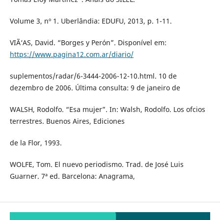
Volume 3, nº 1. Uberlândia: EDUFU, 2013, p. 1-11.
VIÃ‘AS, David. “Borges y Perón”. Disponível em:
https://www.pagina12.com.ar/diario/
suplementos/radar/6-3444-2006-12-10.html. 10 de
dezembro de 2006. Última consulta: 9 de janeiro de
WALSH, Rodolfo. “Esa mujer”. In: Walsh, Rodolfo. Los ofcios
terrestres. Buenos Aires, Ediciones
de la Flor, 1993.
WOLFE, Tom. El nuevo periodismo. Trad. de José Luis
Guarner. 7ª ed. Barcelona: Anagrama,