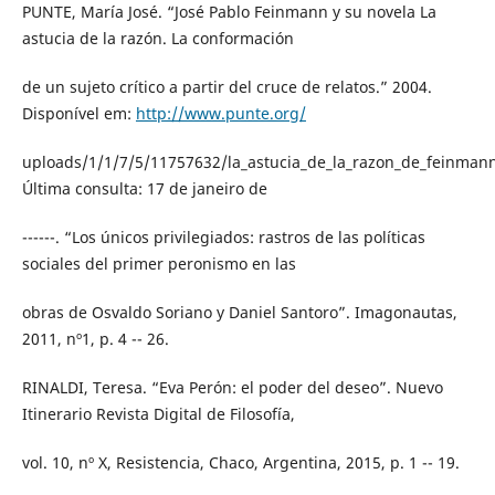
PUNTE, María José. “José Pablo Feinmann y su novela La
astucia de la razón. La conformación
de un sujeto crítico a partir del cruce de relatos.” 2004.
Disponível em:
http://www.punte.org/
uploads/1/1/7/5/11757632/la_astucia_de_la_razon_de_feinmann
Última consulta: 17 de janeiro de
------. “Los únicos privilegiados: rastros de las políticas
sociales del primer peronismo en las
obras de Osvaldo Soriano y Daniel Santoro”. Imagonautas,
2011, nº1, p. 4 -- 26.
RINALDI, Teresa. “Eva Perón: el poder del deseo”. Nuevo
Itinerario Revista Digital de Filosofía,
vol. 10, nº X, Resistencia, Chaco, Argentina, 2015, p. 1 -- 19.