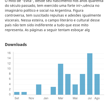
O mito de “Evita”, desde seu nascimento nos anos quarenta
do século passado, tem exercido uma forte inï¬‚uência no
imaginário político e social na Argentina. Figura
controversa, tem suscitado repulsas e adesões igualmente
viscerais. Nessa esteira, o campo literário e cultural desse
país não tem sido indiferente a tudo que esse mito
representa. As páginas a seguir tentam esboçar alg
Downloads