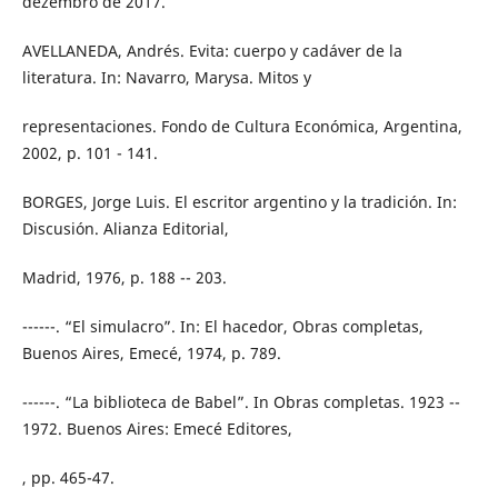
dezembro de 2017.
AVELLANEDA, Andrés. Evita: cuerpo y cadáver de la
literatura. In: Navarro, Marysa. Mitos y
representaciones. Fondo de Cultura Económica, Argentina,
2002, p. 101 - 141.
BORGES, Jorge Luis. El escritor argentino y la tradición. In:
Discusión. Alianza Editorial,
Madrid, 1976, p. 188 -- 203.
------. “El simulacro”. In: El hacedor, Obras completas,
Buenos Aires, Emecé, 1974, p. 789.
------. “La biblioteca de Babel”. In Obras completas. 1923 --
1972. Buenos Aires: Emecé Editores,
, pp. 465-47.