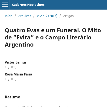
Cadernos Neolatinos
Início
/
Arquivos
/
v. 2 n. 2 (2017)
/
Artigos
Quatro Evas e um Funeral. O Mito
de “Evita” e o Campo Literário
Argentino
Víctor Lemus
FL/UFRJ
Rosa Maria Faria
FL/UFRJ
Resumo