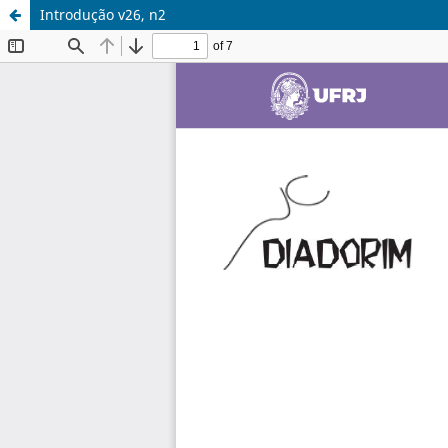
Introdução v26, n2