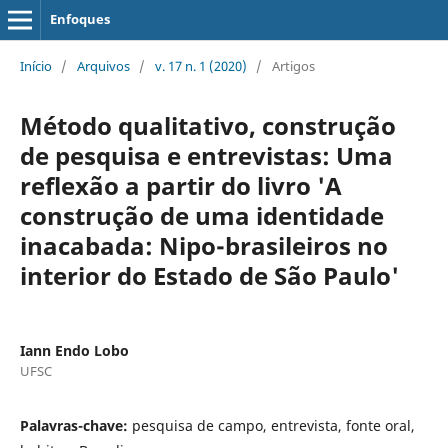
Enfoques
Início
/
Arquivos
/
v. 17 n. 1 (2020)
/
Artigos
Método qualitativo, construção
de pesquisa e entrevistas: Uma
reflexão a partir do livro 'A
construção de uma identidade
inacabada: Nipo-brasileiros no
interior do Estado de São Paulo'
Iann Endo Lobo
UFSC
Palavras-chave:
pesquisa de campo, entrevista, fonte oral,