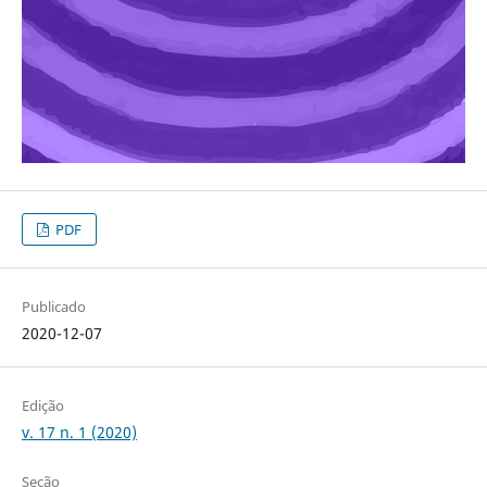
PDF
Publicado
2020-12-07
Edição
v. 17 n. 1 (2020)
Seção