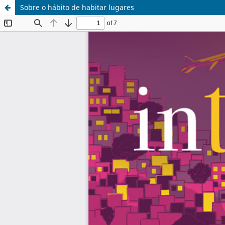
Sobre o hábito de habitar lugares