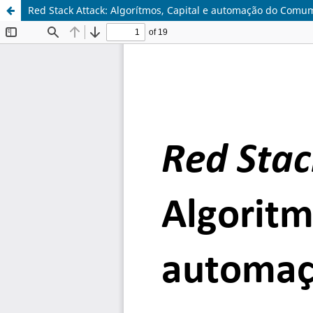
Red Stack Attack: Algorítmos, Capital e automação do Comu