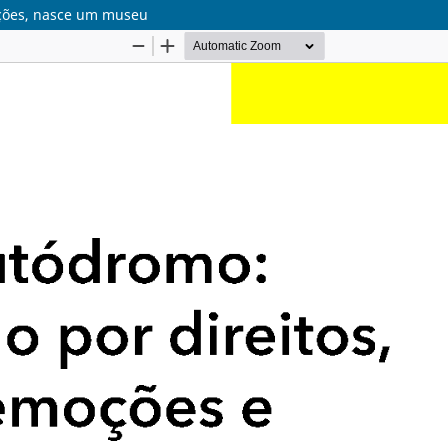
oções, nasce um museu