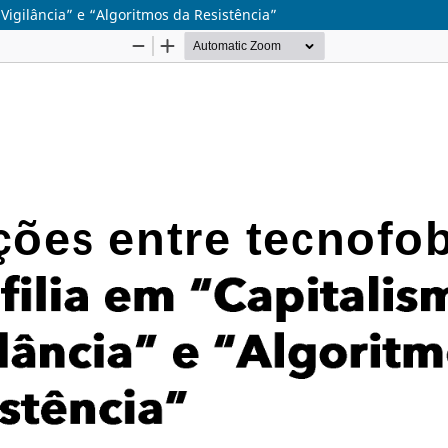
 Vigilância” e “Algoritmos da Resistência”