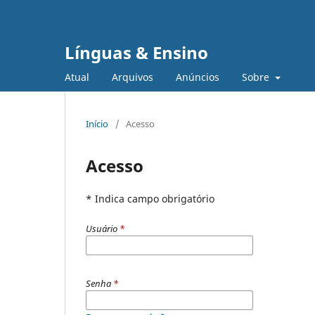
Línguas & Ensino
Atual
Arquivos
Anúncios
Sobre
Início
/
Acesso
Acesso
* Indica campo obrigatório
Usuário
*
Senha
*