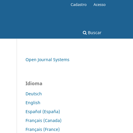
Cadastro
Acesso
Buscar
Open Journal Systems
Idioma
Deutsch
English
Español (España)
Français (Canada)
Français (France)