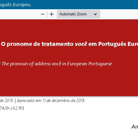
tuguês Europeu