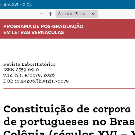
ulos XVI – XIX):