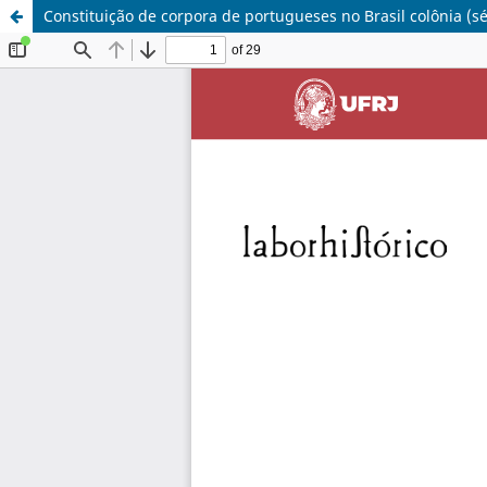
Constituição de corpora de portugueses no Brasil colônia (séc