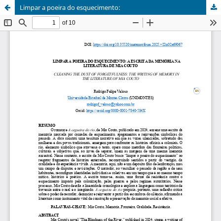
Limpar a poeira do esquecimento: