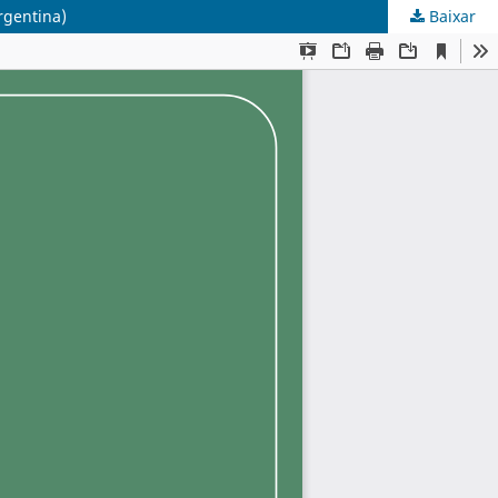
rgentina)
Baixar