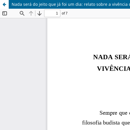
Nada será do jeito que já foi um dia: relato sobre a vivênci