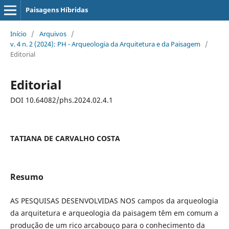
Paisagens Híbridas
Início
/
Arquivos
/
v. 4 n. 2 (2024): PH - Arqueologia da Arquitetura e da Paisagem
/
Editorial
Editorial
DOI 10.64082/phs.2024.02.4.1
TATIANA DE CARVALHO COSTA
Resumo
AS PESQUISAS DESENVOLVIDAS NOS campos da arqueologia
da arquitetura e arqueologia da paisagem têm em comum a
produção de um rico arcabouço para o conhecimento da