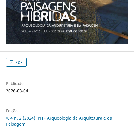
PDF
Publicado
2026-03-04
Edição
v. 4 n. 2 (2024): PH - Arqueologia da Arquitetura e da
Paisagem