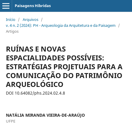
Paisagens Híbridas
Início
/
Arquivos
/
v. 4 n. 2 (2024): PH - Arqueologia da Arquitetura e da Paisagem
/
Artigos
RUÍNAS E NOVAS
ESPACIALIDADES POSSÍVEIS:
ESTRATÉGIAS PROJETUAIS PARA A
COMUNICAÇÃO DO PATRIMÔNIO
ARQUEOLÓGICO
DOI 10.64082/phs.2024.02.4.8
NATÁLIA MIRANDA VIEIRA-DE-ARAÚJO
UFPE