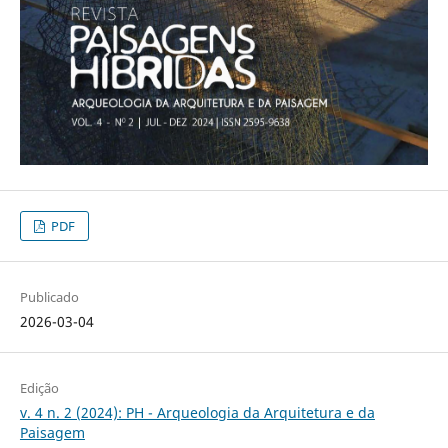
PDF
Publicado
2026-03-04
Edição
v. 4 n. 2 (2024): PH - Arqueologia da Arquitetura e da
Paisagem