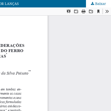
OR LANÇAS
Baixar