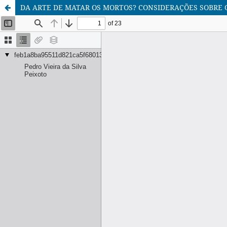
DA ARTE DE MATAR OS MORTOS? CONSIDERAÇÕES SOBRE 