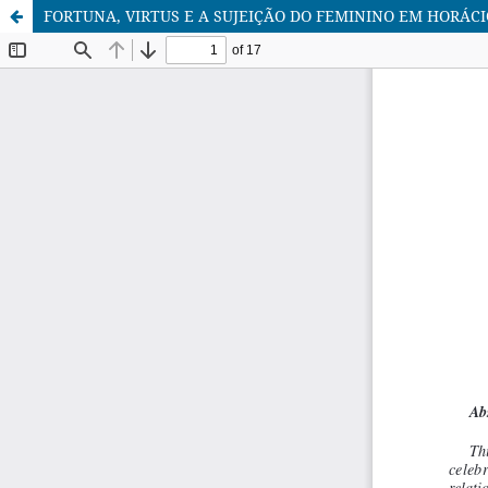
FORTUNA, VIRTUS E A SUJEIÇÃO DO FEMININO EM HORÁCI