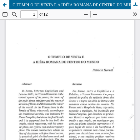
O TEMPLO DE VESTA E A IDÉIA ROMANA DE CENTRO DO MUNDO