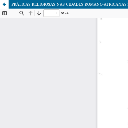
PRÁTICAS RELIGIOSAS NAS CIDADES ROMANO-AFRICANAS: