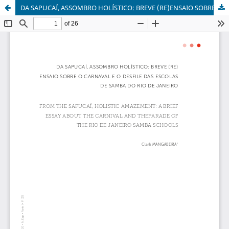
DA SAPUCAÍ, ASSOMBRO HOLÍSTICO: BREVE (RE)ENSAIO SOBRE O CARNAVAL E O DESFILE DAS ESCOLAS DE SAMBA DO RIO DE JANEIRO