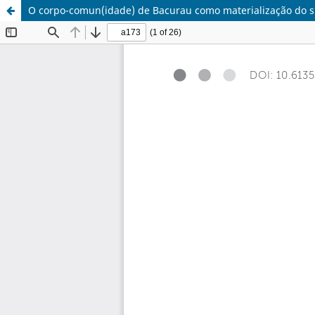
O corpo-comun(idade) de Bacurau como materialização do s