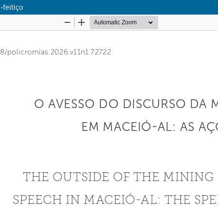
feitiço